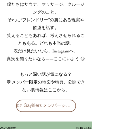
僕たちはサウナ、マッサージ、クルージ
ングのこと、
それに“フレンドリー”の裏にある現実や
欲望を話す。
笑えることもあれば、考えさせられるこ
ともある。どれも本当の話。
表だけ見たいなら、Instagramへ。
真実を知りたいなら——ここにいよう 😏
もっと深い話が気になる？
💬 メンバー限定の地図や特典、公開でき
ない裏情報はここから。
👉 Gayifiers メンバーシップをチェック
新規登録
色の部落