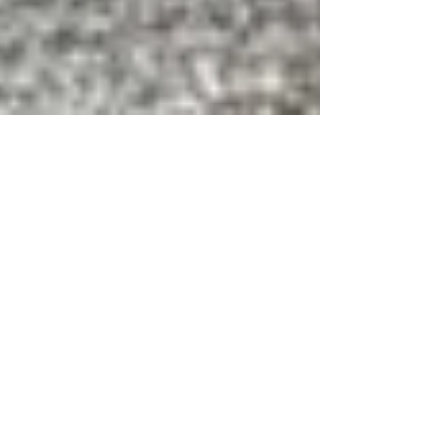
-
2024年5月22日
讀畢需時 2 分鐘
日本同志景點
東京的同志友善住宿-亞當
斯青年旅舍
亞當斯青年旅舍樓高三層，地下是泰國餐廳，
2樓提供10人入住，是同志使用的主要樓層，
浴室是前後2人設計，可同時使用，3樓提供6