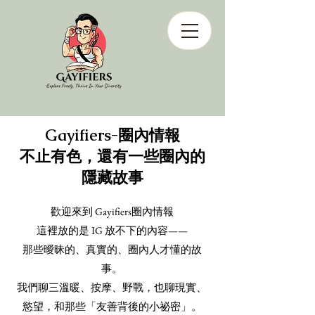
Gayifiers-圈內情報
不止有色，還有一些圈內的
隱藏故事
歡迎來到 Gayifiers圈內情報
這裡放的是 IG 放不下的內容——
那些曖昧的、真實的、圈內人才懂的故
事。
我們聊三溫暖、按摩、野戰，也聊現實、
慾望，和那些「友善背後的小祕密」。