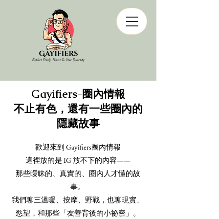
Gayifiers-圈內情報
不止有色，還有一些圈內的
隱藏故事
歡迎來到 Gayifiers圈內情報
這裡放的是 IG 放不下的內容——
那些曖昧的、真實的、圈內人才懂的故
事。
我們聊三溫暖、按摩、野戰，也聊現實、
慾望，和那些「友善背後的小祕密」。