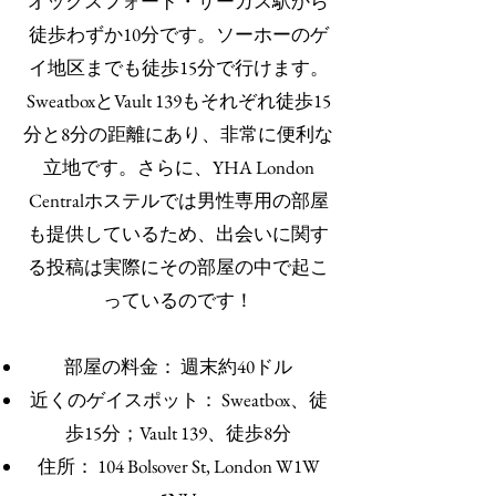
オックスフォード・サーカス駅から
徒歩わずか10分です。ソーホーのゲ
イ地区までも徒歩15分で行けます。
SweatboxとVault 139もそれぞれ徒歩15
分と8分の距離にあり、非常に便利な
立地です。さらに、YHA London
Centralホステルでは男性専用の部屋
も提供しているため、出会いに関す
る投稿は実際にその部屋の中で起こ
っているのです！
部屋の料金： 週末約40ドル
近くのゲイスポット： Sweatbox、徒
歩15分；Vault 139、徒歩8分
住所： 104 Bolsover St, London W1W