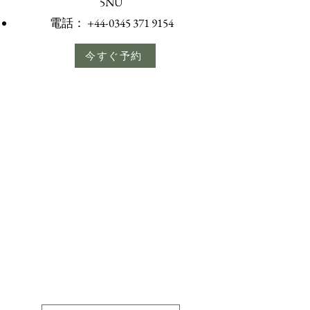
5NU
電話：
+44-0345 371 9154
今すぐ予約