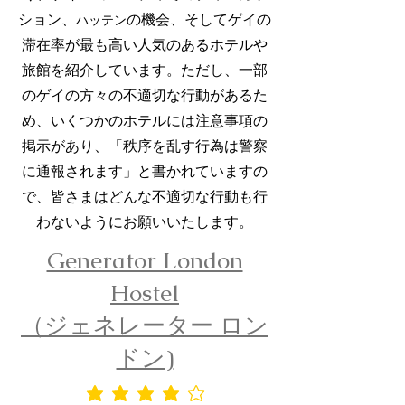
ション、
の機会、そしてゲイの
ハッテン
滞在率が最も高い人気のあるホテルや
旅館を紹介しています。ただし、一部
のゲイの方々の不適切な行動があるた
め、いくつかのホテルには注意事項の
掲示があり、「秩序を乱す行為は警察
に通報されます」と書かれていますの
で、皆さまはどんな不適切な行動も行
わないようにお願いいたします。
Generator London
Hostel
（ジェネレーター ロン
ドン)
平均評価 4 /5