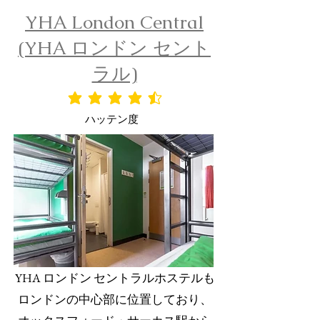
YHA London Central
(YHA ロンドン セント
ラル)
平均評価 4.5 /5
ハッテン度
YHA ロンドン セントラル
ホステルも
ロンドンの中心部に位置しており、