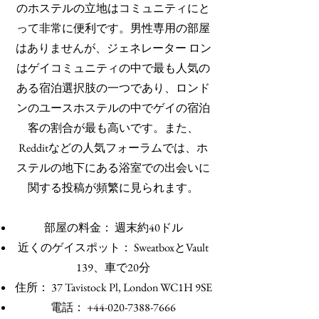
のホステルの立地はコミュニティにと
って非常に便利です。男性専用の部屋
はありませんが、
ジェネレーター ロン
はゲイコミュニティの中で最も人気の
ある宿泊選択肢の一つであり、ロンド
ンのユースホステルの中でゲイの宿泊
客の割合が最も高いです。また、
Redditなどの人気フォーラムでは、ホ
ステルの地下にある浴室での出会いに
関する投稿が頻繁に見られます。
部屋の料金： 週末約40ドル
近くのゲイスポット： SweatboxとVault
139、車で20分
住所： 37 Tavistock Pl, London WC1H 9SE
電話：
+44-020-7388-7666