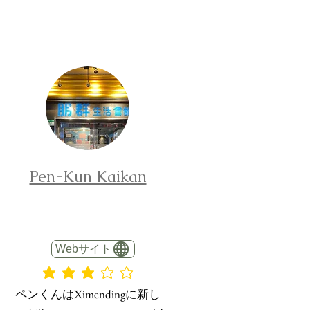
Pen-Kun Kaikan
Webサイト
平均評価 3 /5
ペンくんはXimendingに新し