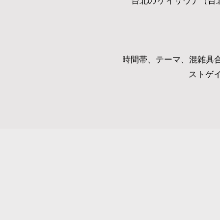
台北の ゲイサウナ（台北
時間帯、テーマ、混雑具合
ストゲイ