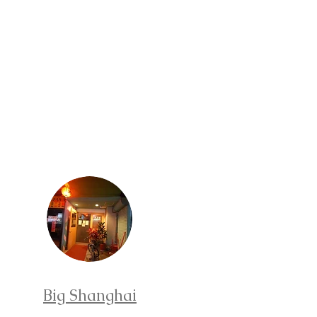
Big Shanghai