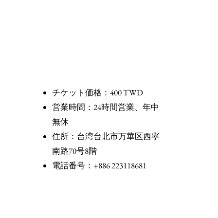
チケット価格：400 TWD
営業時間：24時間営業、年中
無休
住所：台湾台北市万華区西寧
南路70号8階
電話番号：+886 223118681