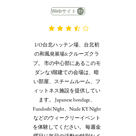
Webサイト
平均評価 3.5 /5
I/O台北ハッテン場、台北初
の和風
&クルーズクラ
発展場
ブ。 市の中心部にあるこのモ
ダンな3階建ての会場は、暗
い部屋、スチームルーム、フ
ィットネス施設を提供してい
ます。 Japanese bondage、
Fundoshi Night、Nude KY Night
などのウィークリーイベント
を体験してください。 毎週金