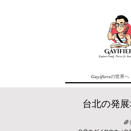
Gayifiersの世界へ
台北の発展
🌈