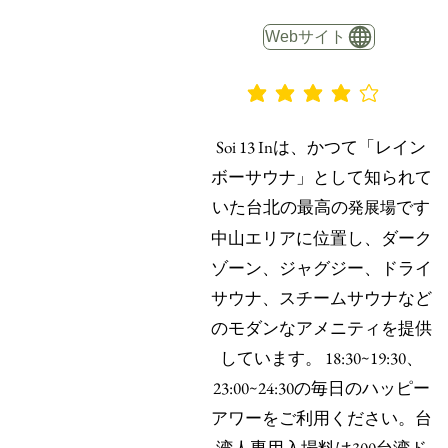
Webサイト
平均評価 4 /5
Soi 13 Inは、かつて「レイン
ボーサウナ」として知られて
いた台北の最高の
です
発展場
中山エリアに位置し、ダーク
ゾーン、ジャグジー、ドライ
サウナ、スチームサウナなど
のモダンなアメニティを提供
しています。 18:30~19:30、
23:00~24:30の毎日のハッピー
アワーをご利用ください。台