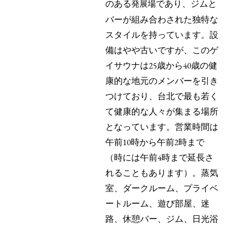
のある
であり、ジムと
発展場
バーが組み合わされた独特な
スタイルを持っています。設
備はやや古いですが、このゲ
イサウナは25歳から40歳の健
康的な地元のメンバーを引き
つけており、台北で最も若く
て健康的な人々が集まる場所
となっています。営業時間は
午前10時から午前2時まで
（時には午前4時まで延長さ
れることもあります）。蒸気
室、ダークルーム、プライベ
ートルーム、遊び部屋、迷
路、休憩バー、ジム、日光浴