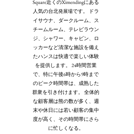
Square近くのXimendingにある
人気の台北
です。 ドラ
発展場
イサウナ、ダークルーム、ス
チームルーム、テレビラウン
ジ、シャワー、キャビン、ロ
ッカーなど清潔な施設を備え
たハンスは快適で楽しい体験
を提供します。 24時間営業
で、特に午後6時から9時まで
のピーク時間帯は、成熟した
群衆を引き付けます。 全体的
な顧客層は熊の数が多く、週
末や休日には若い顧客の集中
度が高く、その時間帯にさら
に忙しくなる。