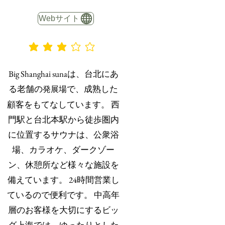
Webサイト
平均評価 3 /5
Big Shanghai sunaは、台北にあ
る老舗の
で、成熟した
発展場
顧客をもてなしています。 西
門駅と台北本駅から徒歩圏内
に位置するサウナは、公衆浴
場、カラオケ、ダークゾー
ン、休憩所など様々な施設を
備えています。 24時間営業し
ているので便利です。 中高年
層のお客様を大切にするビッ