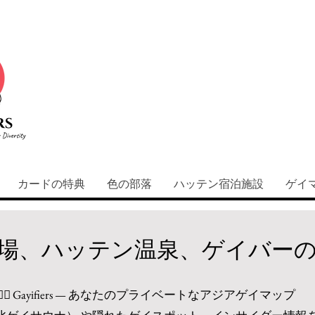
カードの特典
色の部落
ハッテン宿泊施設
ゲイ
場、
ハッテン
温泉、ゲイバー
 🏳️‍🌈 Gayifiers — あなたのプライベートなアジアゲイマップ