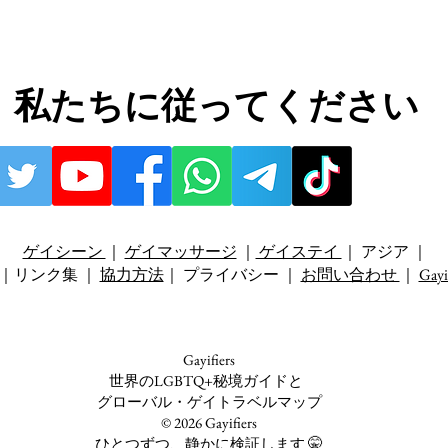
私たちに従ってください
ゲイシーン
｜
ゲイマッサージ
｜
ゲイステイ
｜ アジア ｜
｜リンク集 ｜
協力方法
｜ プライバシー ｜
お問い合わせ
｜
Gay
Gayifiers
世界のLGBTQ+秘境ガイドと
グローバル・ゲイトラベルマップ
© 2026 Gayifiers
ひとつずつ、静かに検証します 🤫