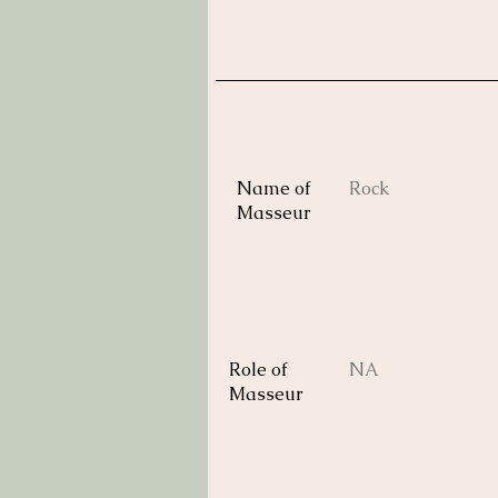
Name of
Rock
Masseur
Role of
NA
Masseur