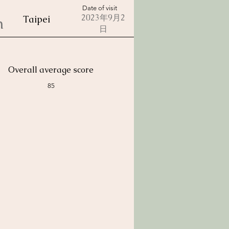
Date of visit
2023年9月2
n
Taipei
日
Overall average score
85