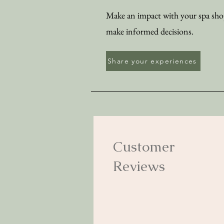
Make an impact with your spa shop
make informed decisions.
Share your experiences
Customer
Reviews