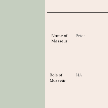
Name of
Peter
Masseur
Role of
NA
Masseur