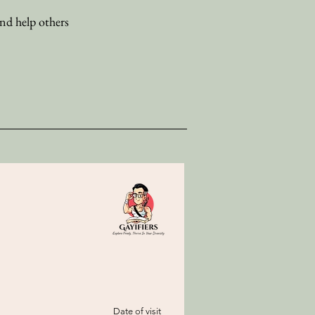
and help others
Date of visit