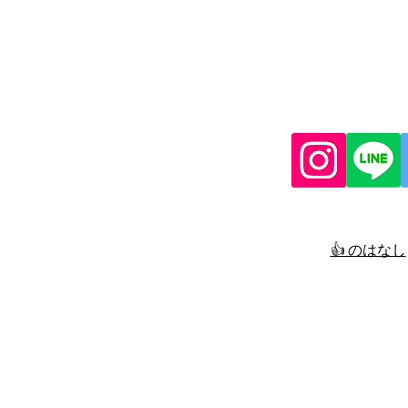
👍 のはなし