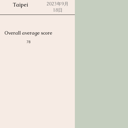
2023年9月
Taipei
18日
Overall average score
78