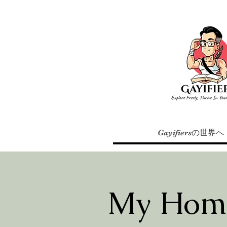
Gayifiersの世界へ
My Home