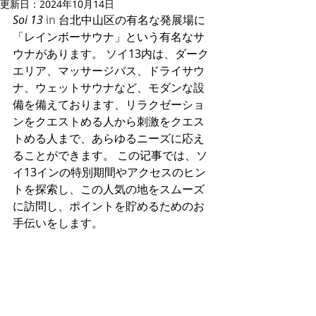
更新日：
2024年10月14日
Soi 13
 in
 台北中山区の有名な
発展場
に
「レインボーサウナ」という有名なサ
ウナがあります。 ソイ13内は、ダーク
エリア、マッサージバス、ドライサウ
ナ、ウェットサウナなど、モダンな設
備を備えております、リラクゼーショ
ンをクエストめる人から刺激をクエス
トめる人まで、あらゆるニーズに応え
ることができます。 この记事では、ソ
イ13インの特別期間やアクセスのヒン
トを探索し、この人気の地をスムーズ
に訪問し、ポイントを貯めるためのお
手伝いをします。