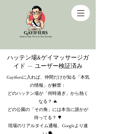
ハッテン場&ゲイマッサージガ
イド — ユーザー検証済み
Gayifiersに入れば、仲間だけが知る「本気
の情報」が解禁：
どのハッテン場が「何時過ぎ」から熱く
なる？ 🔥
どの公園の「その角」には本当に誰かが
待ってる？ 🌳
現場のリアルタイム通報、Googleより速
い 🗣️