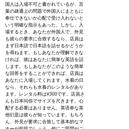
国人は入場不可と書かれているが、言
葉の疎通上の問題で外国人にまともに
奉仕できないか心配で受け入れないと
いう明確な指示もあった。しかし、入
場するとき、あなたが外国人で、外見
も彼らの要求に合致するなら、店員は
まず日本語で日本語を話せるかどうか
を尋ねます。もしあなたが理解できな
ければ、彼はあなたに簡単な英語を話
します。もしあなたがこのような簡単
な回答をすることができれば、店員は
あなたに入場してくれます。水着の日
なら、それらも水着のレンタルがあり
ます。レンタル料は¥300です。店員さ
んも日本问你でサイズを尺きます。心
配する必要はありません。英语単な英
他们是は彼らが知っています。もちろ
ん、外見が要求に合致して基本的なマ
ナーが前提でしょう。他にご質問がご