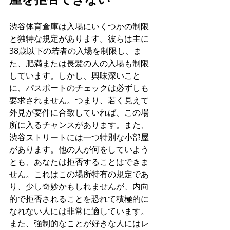
渋谷体育倉庫
は入場にいくつかの制限
と独特な規定があります。彼らは主に
38歳以下の若者の入場を制限し、ま
た、肥満または長髪の人の入場も制限
しています。しかし、興味深いこと
に、パスポートのチェックは必ずしも
要求されません。つまり、若く見えて
外見が要件に合致していれば、この場
所に入るチャンスがあります。また、
渋谷ストリートには一つ特別な小部屋
があります。他の人が何をしていよう
とも、あなたは拒否することはできま
せん。これはこの場所特有の規定であ
り、少し奇妙かもしれませんが、内向
的で拒否されることを恐れて積極的に
なれない人には非常に適しています。
また、強制的なことが好きな人にはレ