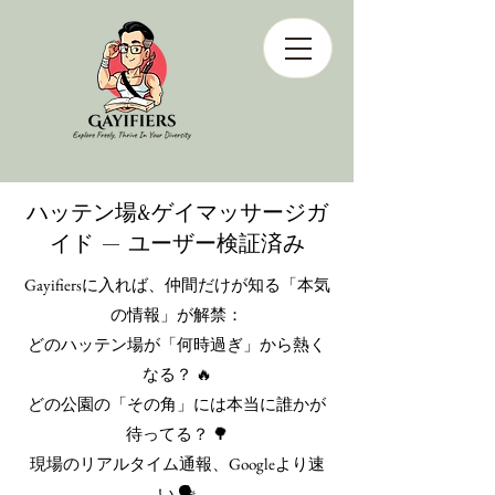
ハッテン場&ゲイマッサージガ
イド — ユーザー検証済み
Gayifiersに入れば、仲間だけが知る「本気
の情報」が解禁：
どのハッテン場が「何時過ぎ」から熱く
なる？ 🔥
どの公園の「その角」には本当に誰かが
待ってる？ 🌳
現場のリアルタイム通報、Googleより速
い 🗣️