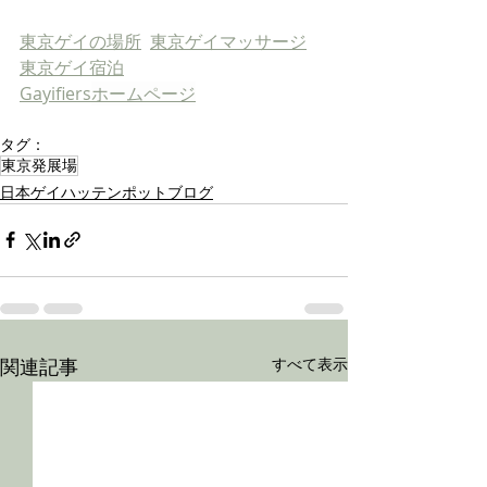
東京ゲイの場所
東京ゲイマッサージ
東京ゲイ宿泊
Gayifiers
ホームページ
タグ：
東京発展場
日本ゲイハッテンポットブログ
関連記事
すべて表示