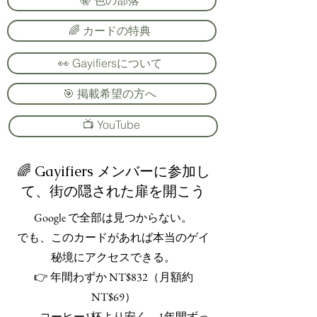
🌈 カードの特典
👀 Gayifiersについて
🎯 掲載希望の方へ
📺 YouTube
🌈 Gayifiers メンバーに参加し
て、街の隠された扉を開こう
Google で全部は見つからない。
でも、このカードがあれば本当のゲイ
秘境にアクセスできる。
👉 年間わずか NT$832（月額約
NT$69）
――コーヒー1杯より安く、1年間ずっ