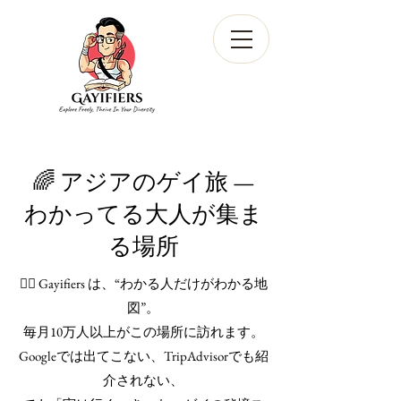
🌈 アジアのゲイ旅 —
わかってる大人が集ま
る場所
🏳️‍🌈 Gayifiers は、“わかる人だけがわかる地
図”。
毎月10万人以上がこの場所に訪れます。
Googleでは出てこない、TripAdvisorでも紹
介されない、