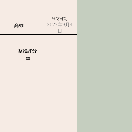
到訪日期
2023年9月4
高雄
日
整體評分
80