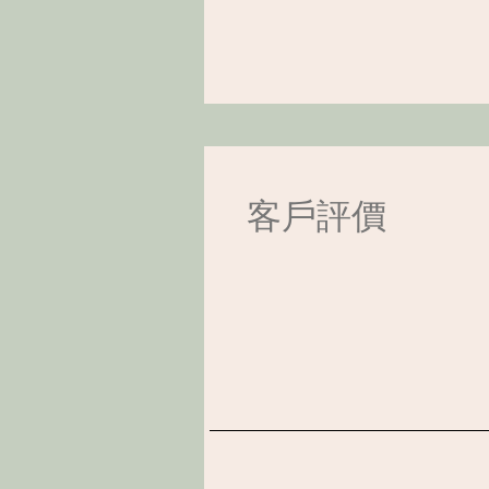
​客戶評價