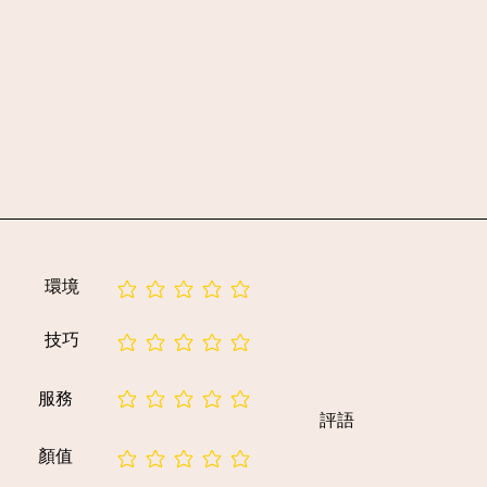
環境
暫無評等
技巧
暫無評等
服務
暫無評等
評語
顏值
暫無評等