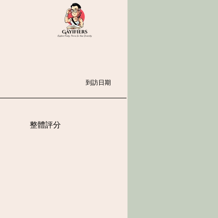
到訪日期
整體評分