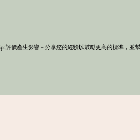
 Spa評價產生影響－分享您的經驗以鼓勵更高的標準，並