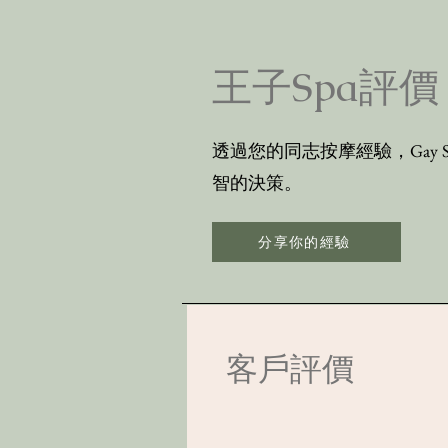
王子Spa評價
透過您的同志按摩經驗，Gay
智的決策。
分享你的經驗
​客戶評價