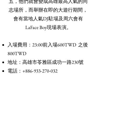
五，他們就會變成高雄最高人氣的同
志場所，而舉辦在即的大遊行期間，
會有當地人氣DJ駐場及周六會有
LaFace Boy現場表演。
​入場費用：23:00前入場600TWD 之後
800TWD
地址：高雄市苓雅區成功一路230號
電話：+886-933-270-032