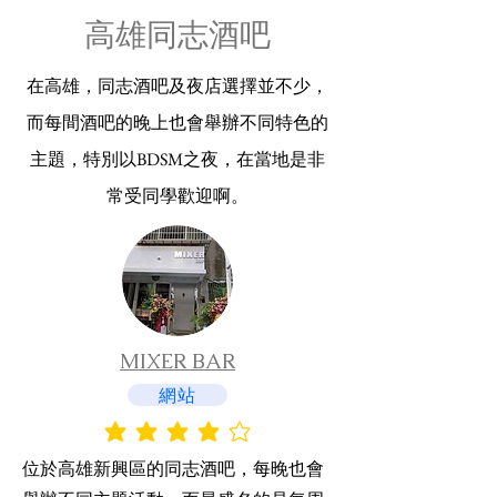
高雄同志酒吧
在高雄，同志酒吧及夜店選擇並不少，
而每間酒吧的晚上也會舉辦不同特色的
主題，特別以BDSM之夜，在當地是非
常受同學歡迎啊。
MIXER BAR
網站
平均評等為 4 ，滿分 5 分
位於高雄新興區的同志酒吧，每晚也會