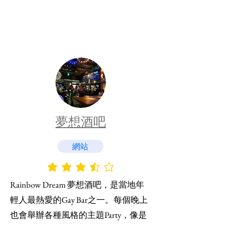
夢想酒吧
網站
平均評等為 3.5 ，滿分 5 分
Rainbow Dream 夢想酒吧，是當地年
輕人最熱愛的Gay Bar之一。每個晚上
也會舉辦各種風格的主題Party，像是