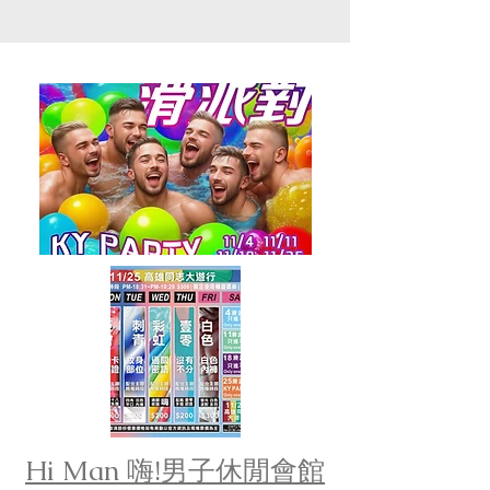
Hi Man
嗨!男子休閒會館