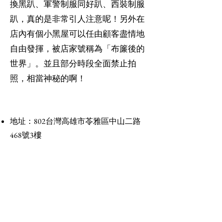
換黑趴、軍警制服同好趴、西裝制服
趴，真的是非常引人注意呢！另外在
店內有個小黑屋可以任由顧客盡情地
自由發揮，被店家號稱為「布簾後的
世界」。並且部分時段全面禁止拍
照，相當神秘的啊！
地址：
802台灣高雄市苓雅區中山二路
468號3樓