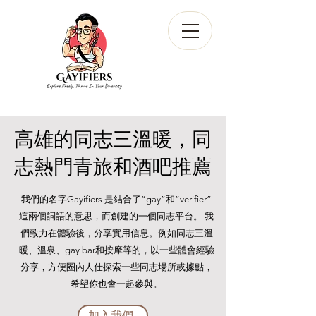
高雄的同志三溫暖，同
志熱門青旅和酒吧推薦
我們的名字Gayifiers 是結合了“gay”和“verifier”
這兩個詞語的意思，而創建的一個同志平台。 我
們致力在體驗後，分享實用信息。例如同志三溫
暖、溫泉、gay bar和按摩等的，以一些體會經驗
分享，方便圈內人仕探索一些同志場所或據點，
希望你也會一起參與。
加入我們