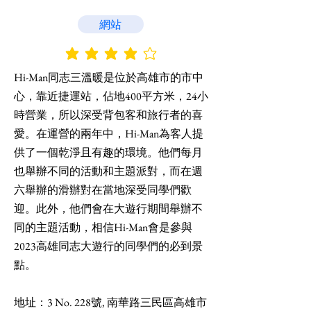
網站
平均評等為 4 ，滿分 5 分
Hi-Man同志三溫暖是位於高雄市的市中
心，靠近捷運站，佔地400平方米，24小
時營業，所以深受背包客和旅行者的喜
愛。在運營的兩年中，Hi-Man為客人提
供了一個乾淨且有趣的環境。他們每月
也舉辦不同的活動和主題派對，而在週
六舉辦的滑辦對在當地深受同學們歡
迎。此外，他們會在大遊行期間舉辦不
同的主題活動，相信Hi-Man會是參與
2023高雄同志大遊行的同學們的必到景
點。
地址：3 No. 228號, 南華路三民區高雄市