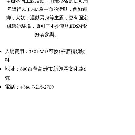
舉辦不同主題活動，而最盛名的是每周
四舉行以BDSM為主題的活動，例如繩
綁，犬奴，運動緊身等主題，更有固定
繩綁師駐場，吸引了不少當地BDSM愛
好者參與。
入場費用：350TWD 可換1杯酒精類飲
料
地址：800台灣高雄市新興區文化路6
號
電話：
​+
886 7-215-2700