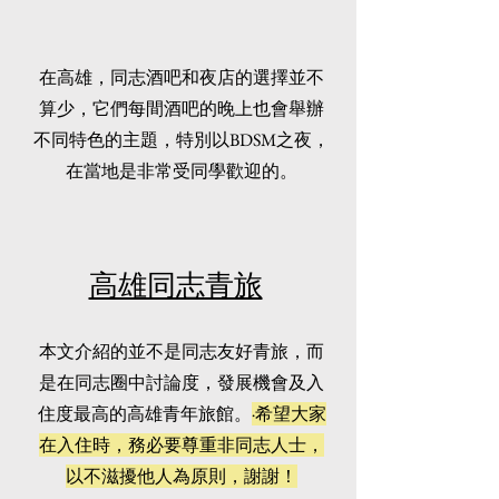
在高雄，同志酒吧和夜店的選擇並不
算少，它們每間酒吧的晚上也會舉辦
不同特色的主題，特別以BDSM之夜，
在當地是非常受同學歡迎的。
高雄同志青旅
​本文介紹的並不是同志友好青旅，而
是在同志圈中討論度，發展機會及入
住度最高的高雄青年旅館。
·希望
大家
在入住時，務必要尊重非同志人士，
以不滋擾他人為原則，謝謝！