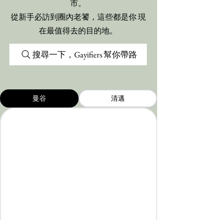
市。
從新手必訪到圈內老饕，這些都是你 現
在最值得去的目的地。
搜尋一下，Gayifiers 幫你帶路
曼谷
清邁