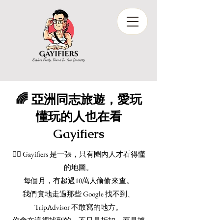
🌈 亞洲同志旅遊，愛玩
懂玩的人也在看
Gayifiers
🏳️‍🌈 Gayifiers 是一張，只有圈內人才看得懂
的地圖。
每個月，有超過10萬人偷偷來查。
我們實地走過那些 Google 找不到、
TripAdvisor 不敢寫的地方。