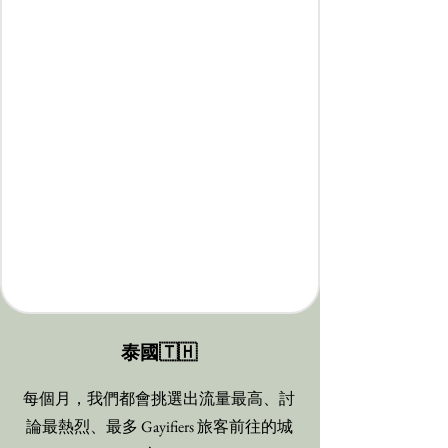
泰國🇹🇭
每個月，我們都會挑選出流量最高、討
論最熱烈、最多 Gayifiers 旅客前往的城