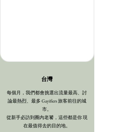
​台灣
每個月，我們都會挑選出流量最高、討
論最熱烈、最多 Gayifiers 旅客前往的城
市。
從新手必訪到圈內老饕，這些都是你 現
在最值得去的目的地。