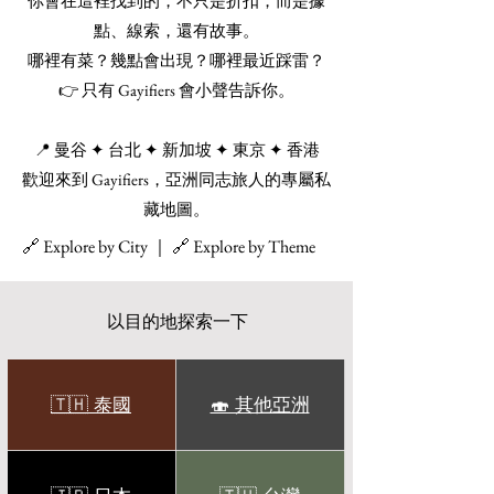
你會在這裡找到的，不只是折扣，而是據
點、線索，還有故事。
哪裡有菜？幾點會出現？哪裡最近踩雷？
👉 只有 Gayifiers 會小聲告訴你。
📍 曼谷 ✦ 台北 ✦ 新加坡 ✦ 東京 ✦ 香港
歡迎來到 Gayifiers，亞洲同志旅人的專屬私
藏地圖。
🔗 Explore by City ｜ 🔗 Explore by Theme
以目的地探索一下
🇹🇭 泰國
🍣 其他亞洲