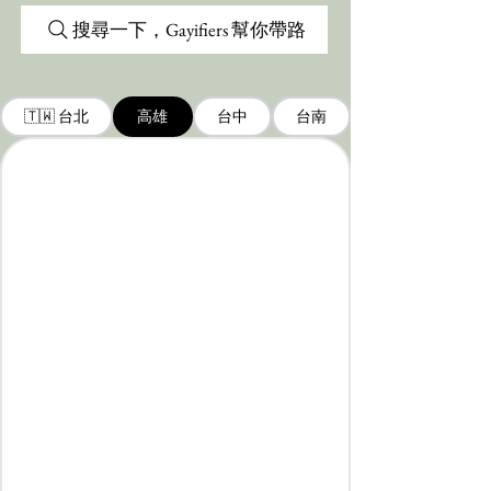
搜尋一下，Gayifiers 幫你帶路
🇹🇼 台北
高雄
台中
台南