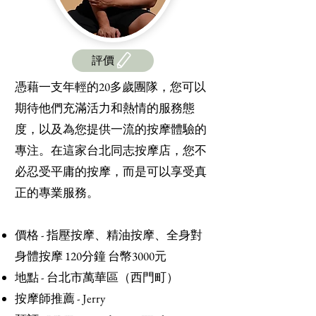
評價
憑藉一支年輕的20多歲團隊，您可以
期待他們充滿活力和熱情的服務態
度，以及為您提供一流的按摩體驗的
專注。在這家台北同志按摩店，您不
必忍受平庸的按摩，而是可以享受真
正的專業服務。
價格 - 指壓按摩、精油按摩、全身對
身體按摩 120分鐘 台幣3000元
地點 - 台北市萬華區（西門町）
按摩師推薦 - Jerry