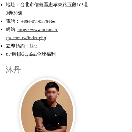
地址：台北市信義區忠孝東路五段165巷
3弄20號
電話：
+886-0930378666
網站:
https://www.in-touch-
spa.com.tw/index.php
立即預約：
Line
👉解鎖Gayifiers全球福利
沐丹