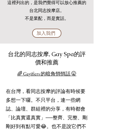
這裡列出的，是我們覺得可以放心推薦的
台北同志按摩店。
不是業配，而是實話。
加入我們
台北的同志按摩, Gay Spa的評
價和推薦
🌈 Gayifiers 的暗角悄悄話 🤫
在台灣，看同志按摩的評論有時候要
多想一下囉。不只平台，連一些網
誌、論壇、群組裡的分享，有時都會
「比真實還真實」──整齊、完整、剛
剛好到有點可愛😂。也不是說它們不