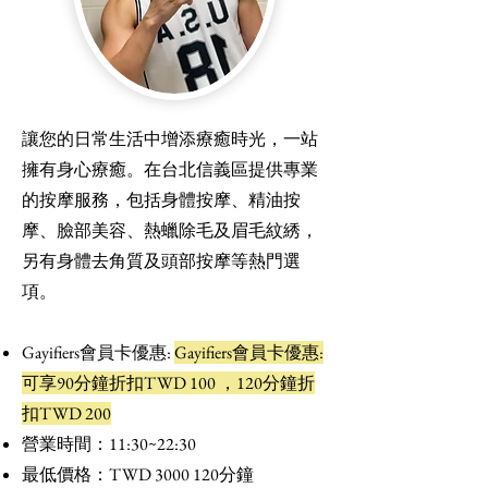
讓您的日常生活中增添療癒時光，一站
擁有身心療癒。在台北信義區提供專業
的按摩服務，包括身體按摩、精油按
摩、臉部美容、熱蠟除毛及眉毛紋綉，
另有身體去角質及頭部按摩等熱門選
項。
Gayifiers會員卡優惠:
Gayifiers會員卡優惠:
可享90分鐘折扣TWD 100 ，120分鐘折
扣TWD 200
營業時間：11:30~22:30
最低價格：TWD
3000 120
分鐘