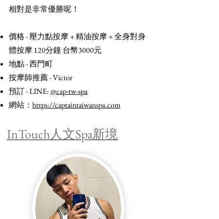
相對是非常優勝呢！
價格 - 壓力點按摩 + 精油按摩 + 全身對身
體按摩 120分鐘 台幣3000元
地點 - 西門町
按摩師推薦 - Victor
預訂 - LINE:
@cap-tw-spa
網站：
https://captaintaiwanspa.com
InTouch人文Spa新境