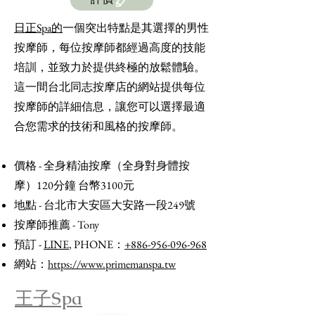
日正Spa的
一個突出特點是其選擇的男性
按摩師，每位按摩師都經過高度的技能
培訓，並致力於提供終極的放鬆體驗。
這一間台北同志按摩店的網站提供每位
按摩師的詳細信息，讓您可以選擇最適
合您需求的技術和風格的按摩師。
價格 - 全身精油按摩（全身對身體按
摩）120分鐘 台幣3100元
地點 - 台北市大安區大安路一段249號
按摩師推薦 - Tony
預訂 -
LINE
, PHONE：
+886-956-096-968
​網站：
https://www.primemanspa.tw
王子Spa