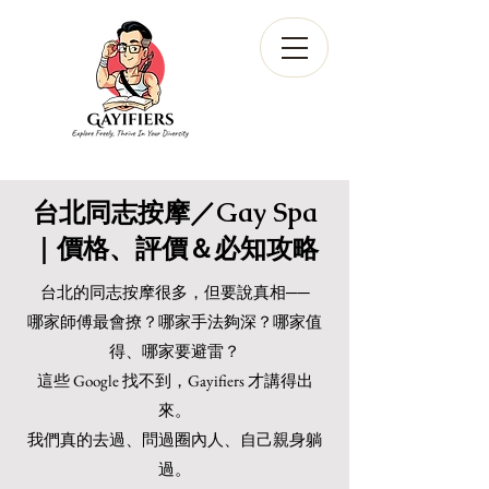
台北同志按摩／Gay Spa
｜價格、評價＆必知攻略
台北的同志按摩很多，但要說真相──
哪家師傅最會撩？哪家手法夠深？哪家值
得、哪家要避雷？
這些 Google 找不到，Gayifiers 才講得出
來。
我們真的去過、問過圈內人、自己親身躺
過。