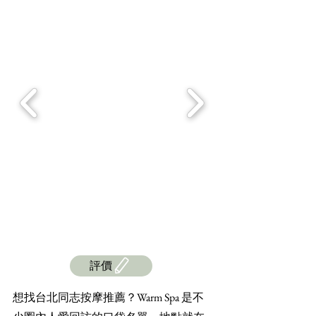
評價
想找台北同志按摩推薦？Warm Spa 是不