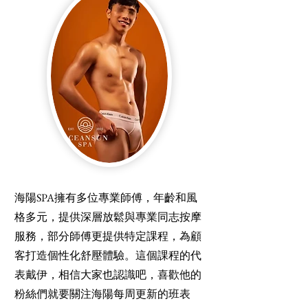
海陽SPA擁有多位專業師傅，年齡和風
格多元，提供深層放鬆與專業同志按摩
服務，部分師傅更提供特定課程，為顧
客打造個性化舒壓體驗。這個課程的代
表戴伊，相信大家也認識吧，喜歡他的
粉絲們就要關注海陽每周更新的班表