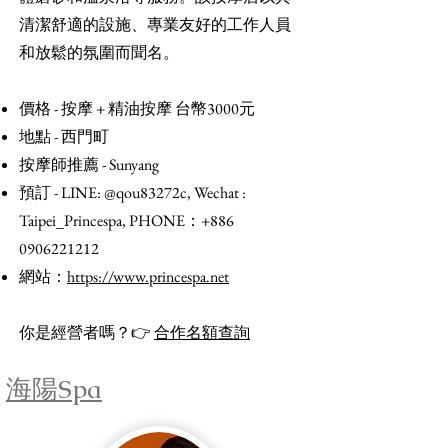
清潔舒適的設施、專業友好的工作人員
和放鬆的氛圍而聞名。
價格 - 按摩 + 精油按摩 台幣3000元
地點 - 西門町
按摩師推薦 - Sunyang
預訂 - LINE: @qou83272c, Wechat :
Taipei_Princespa, PHONE：+886
0906221212
​網站：
https://www.princespa.net
你是經營者嗎？👉
合作名額查詢
海陽Spa