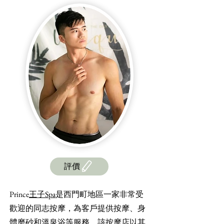
評價
Prince
王子Spa
是西門町地區一家非常受
歡迎的同志按摩，為客戶提供按摩、身
體磨砂和溫泉浴等服務。該按摩店以其