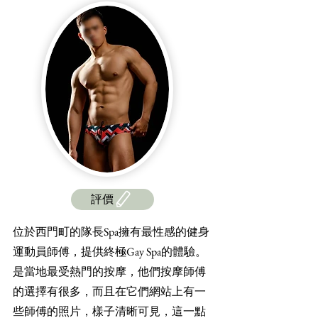
評價
位於西門町的隊長Spa擁有最性感的健身
運動員師傅，提供終極Gay Spa的體驗。
是當地最受熱門的按摩，他們按摩師傅
的選擇有很多，而且在它們網站上有一
些師傅的照片，樣子清晰可見，這一點