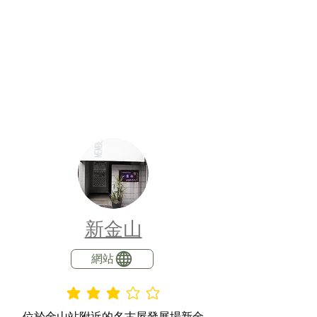
新金山
網站
平均評等為 3 ，滿分 5 分
位於金山站附近的名古屋發展場新金