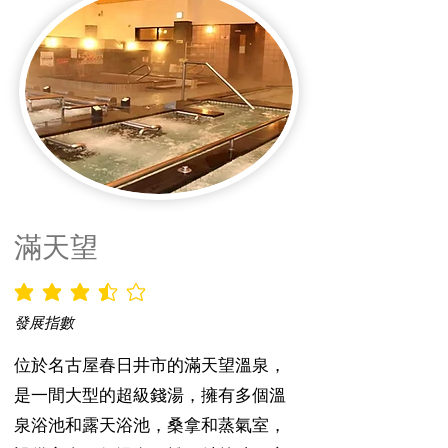
滿天望
平均評等為 3.5 ，滿分 5 分
發展指數
位於名古屋春日井市的滿天望溫泉，
是一間大型的超級錢湯，擁有多個溫
泉浴池和露天浴池，桑拿和蒸氣室，