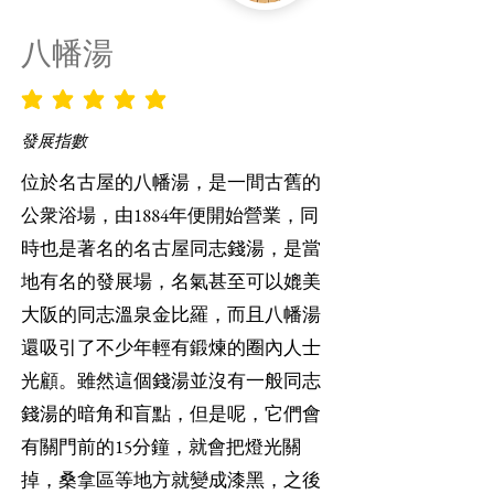
八幡湯
平均評等為 5 ，滿分 5 分
發展指數
位於名古屋的八幡湯，是一間古舊的
公衆浴場，由1884年便開始營業，同
時也是著名的名古屋同志錢湯，是當
地有名的發展場，名氣甚至可以媲美
大阪的同志溫泉金比羅，而且八幡湯
還吸引了不少年輕有鍛煉的圈內人士
光顧。雖然這個錢湯並沒有一般同志
錢湯的暗角和盲點，但是呢，它們會
有關門前的15分鐘，就會把燈光關
掉，桑拿區等地方就變成漆黑，之後