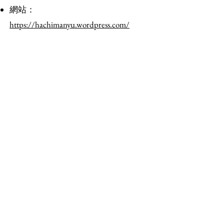
​網站：
https://hachimanyu.wordpress.com/