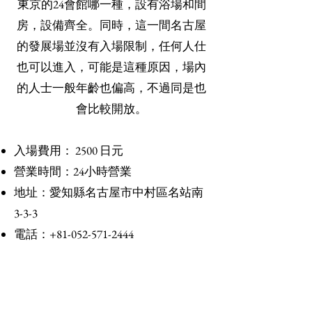
東京的24會館哪一種，設有浴場和間
房，設備齊全。同時，這一間名古屋
的發展場並沒有入場限制，任何人仕
也可以進入，可能是這種原因，場內
的人士一般年齡也偏高，不過同是也
會比較開放。
入場費用： 2500 日元
營業時間：24小時營業
地址：愛知縣名古屋市中村區名站南
3-3-3
電話：+81-052-571-2444