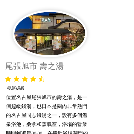
尾張旭市 壽之湯
平均評等為 4.5 ，滿分 5 分
發展指數
位置名古屋尾張旭市的壽之湯，是一
個超級錢湯，也日本是圈內非常熱門
的名古屋同志錢湯之一，設有多個溫
泉浴池，桑拿和蒸氣室，浴場的營業
時間到凌晨00:00，在接近浴場關門的