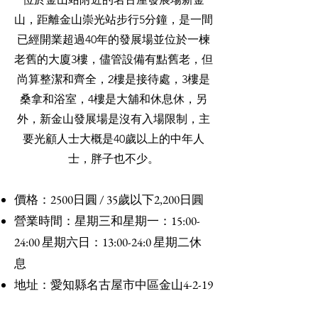
山，距離金山崇光站步行5分鐘，是一間
已經開業超過40年的發展場並位於一楝
老舊的大廈3樓，儘管設備有點舊老，但
尚算整潔和齊全，2樓是接待處，3樓是
桑拿和浴室，4樓是大舖和休息休，另
外，新金山發展場是沒有入場限制，主
要光顧人士大概是40歲以上的中年人
士，胖子也不少。
價格：2500日圓 / 35歲以下2,200日圓
營業時間：星期三和星期一：15:00-
24:00 星期六日：13:00-24:0 星期二休
息
地址：愛知縣名古屋市中區金山4-2-19