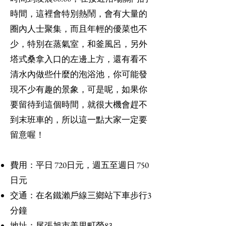
時間，這裡會特別熱鬧，會有大量的
圈內人士聚集，而且年輕的優菜也不
少，特別在蒸氣室，和釜風呂，另外
塔式桑拿入口的左邊上方，還有看不
清水內做些什麼的泡浴池，你可能發
現不少有趣的景象，可是呢，如果你
要留待到這個時間，就很大機會趕不
到末班車的，所以這一點大家一定要
留意喔！
​費用：平日 720日元，週五至週日 750
日元
交通：在名鐵瀨戶線三鄉站下車步行3
分鐘
地址：尾張旭市美里町榮83