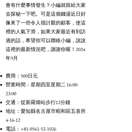
會有什麼事情發生？小編就留給大家
去探秘一下吧。可是這個錢湯近日好
像來了一些令人很討厭的顧客，使這
裡的人氣下滑，如果大家最近有到訪
過的話，希望你可以聯絡小編，說說
這裡的最新情況吧，謝謝你喔！2024
年9月
費用：500日元
營業時間：星期四至星期二 16:00-
23:00
交通：從新羅畑站步行12分鐘
地址：愛知縣名古屋市昭和區五喜所
4-16-12
電話：+81-0561-52-1026