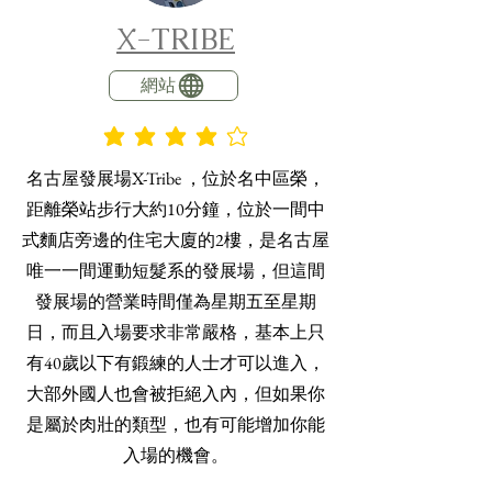
X-TRIBE
網站
平均評等為 4 ，滿分 5 分
名古屋發展場X-Tribe ，位於名中區榮，
距離榮站步行大約10分鐘，位於一間中
式麵店旁邊的住宅大廈的2樓，是名古屋
唯一一間運動短髮系的發展場，但這間
發展場的營業時間僅為星期五至星期
日，而且入場要求非常嚴格，基本上只
有40歲以下有鍛練的人士才可以進入，
大部外國人也會被拒絕入內，但如果你
是屬於肉壯的類型，也有可能增加你能
入場的機會。