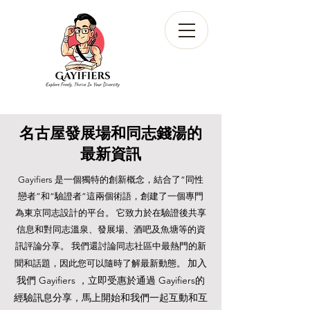
名古屋發展場和同志錢湯的
最新資訊
Gayifiers 是一個獨特的創新概念，結合了“同性
戀者”和“驗證者”這兩個術語，創建了一個專門
為東京同志設計的平台。 它致力於在驗證後共享
信息和對同志溫泉、發展場、酒吧及魚塘等的資
訊評論分享。 我們還討論同志社區中最熱門的新
加入
聞和話題，因此您可以隨時了解最新動態。
我們 Gayifiers ，立即受
惠
於通過
Gayifiers的
經驗訊息分享，馬上開始和我們​一起
​互動和
互