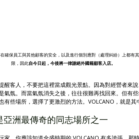
們在確保員工與其他顧客的安全，以及進行個別應對（處理糾紛）上都有
限，因此
自今日起，今後將一律謝絕外國籍顧客入店。
提醒客人，不要把這裡當成觀光景點。因為對經營者來說
是氣氛。而當氣氛消失之後，往往很難再找回來。但有些
也有些場所，選擇了更激烈的方法。VOLCANO，就是其
 曾經是亞洲最傳奇的同志場所之一
家。你應該知道全盛時期的 VOLCANO 有多誇張。那