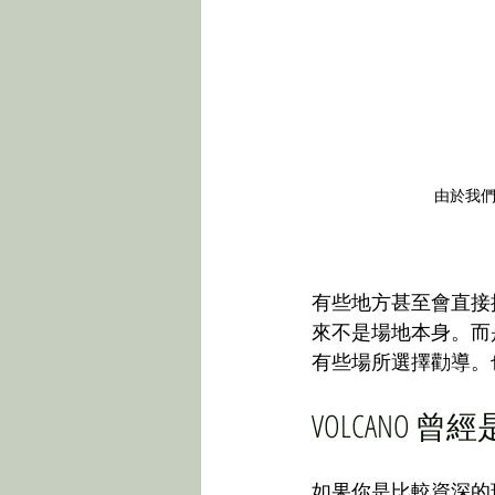
由於我
有些地方甚至會直接
來不是場地本身。而
有些場所選擇勸導。
VOLCANO
如果你是比較資深的玩