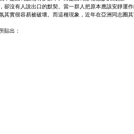
，卻沒有人說出口的默契。當一群人把原本應該安靜運作
氛其實很容易被破壞。而這種現象，近年在亞洲同志圈其
所貼出：