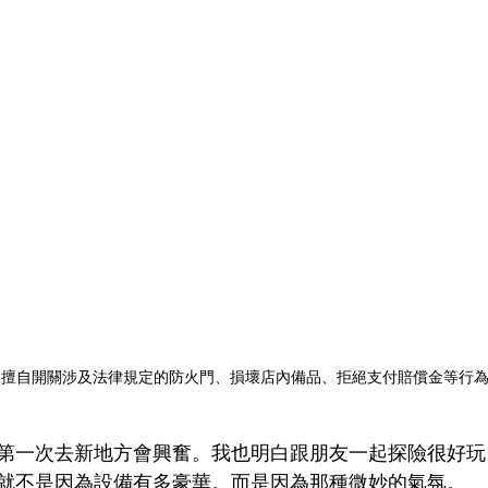
：擅自開關涉及法律規定的防火門、損壞店內備品、拒絕支付賠償金等行
第一次去新地方會興奮。我也明白跟朋友一起探險很好玩
就不是因為設備有多豪華。而是因為那種微妙的氣氛。