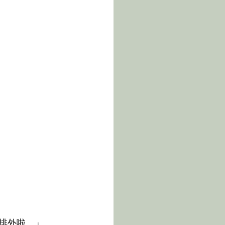
人排外啦。」