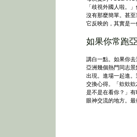
「歧視外國人啦。」
沒有那麼簡單。甚至
它反映的，其實是一
如果你常跑
講白一點。如果你去過 Ba
亞洲幾個熱門同志景
出現。進場一起進。
交換心得。「欸欸欸
是不是在看你？」有
眼神交流的地方。最