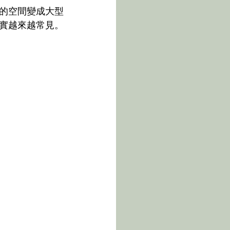
的空間變成大型
實越來越常見。