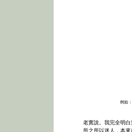
例如
老實說。我完全明白
所之所以迷人，本來