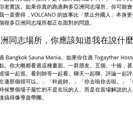
但老實說。如果你真的跑過夠多亞洲同志場所。你可能會
我一直覺得，VOLCANO 的故事比「禁止外國人」本身
個很多亞洲同志場所都正在面對的問題。
亞洲同志場所，你應該知道我在說什
ngkok Sauna Mania。如果你住過 Togayther Ho
點。你大概都看過這種畫面。一群朋友。五個、十個，甚
巡場一起巡。看到帥哥一起看。聊天一起聊。評論一起評
左邊那個很可以。」「幹超帥。」「你去啦你去啦。」「
時候整個場子最忙的不是在玩的人。而是在當場解說的人
後搞得像導遊帶團。