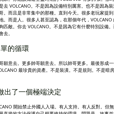
是去 VOLCANO。不是因為設備特別厲害。也不是因為
哥。而且是非常集中的那種。直到今天。很多老玩家提到 V
地。而是人。很多人甚至認為，在那個年代，VOLCANO
夠匹敵。你去 VOLCANO。不是因為它有什麼特別設備
會去。
簡單的循環
哥願意去。更多帥哥願意去。所以帥哥更多。最後形成一
OLCANO 最珍貴的資產。不是裝潢。不是規則。不是暗
NO 做出了一個極端決定
月。VOLCANO 開始禁止外國人入場。有人支持。有人反對。
最直接的方法保護自己想要維持的環境。問題是。故事並