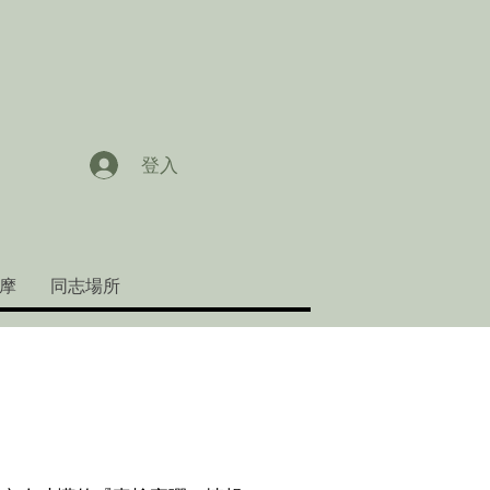
登入
摩
同志場所