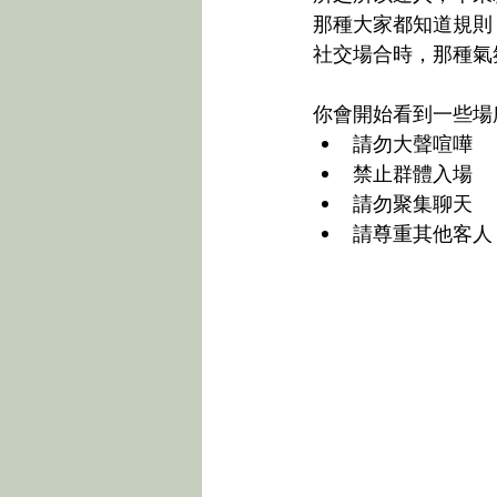
那種大家都知道規則
社交場合時，那種氣
你會開始看到一些場
請勿大聲喧嘩
禁止群體入場
請勿聚集聊天
請尊重其他客人