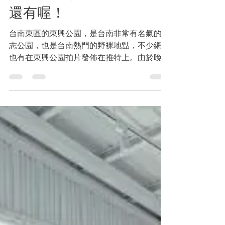
台灣的同志景點
台南的同志景點：公園野
裸？關子嶺的溫泉裸湯？
還有喔！
台南東區的東興公園，是台南非常有名氣的同
志公園，也是台南熱門的野裸地點，不少網黃
也有在東興公園拍片發佈在推特上。由於晚上
整個公園只有微弱的燈光，所以吸引了不少圈
內人士聚集，而且在晚上的11點半後，公園
更會把所有燈光關掉，之後就是同學最活躍的
時候，公園內的廁所就是最熱鬧的聚集點。