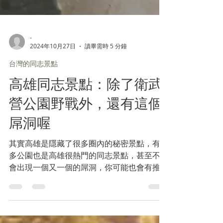
-
2024年10月27日
讀畢需時 5 分鐘
台灣的同志景點
高雄同志景點：除了衛武
營公園野戰外，還有這個
屌洞喔
其實高雄是隱藏了很多圈內的秘密景點，有很
多公園也是高雄很熱門的同志景點，甚至不時
會出現一個又一個的屌洞，你可能也會有推特
上看到，令大家也很想去探險一下，所以小編
就整理了一些資料，現在就和大家分享一下