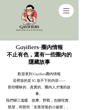
Gayifiers-圈內情報
不止有色，還有一些圈內的
隱藏故事
歡迎來到 Gayifiers圈內情報
這裡放的是 IG 放不下的內容——
那些曖昧的、真實的、圈內人才懂的故
事。
我們聊三溫暖、按摩、野戰，也聊現實、
慾望，和那些「友善背後的小祕密」。