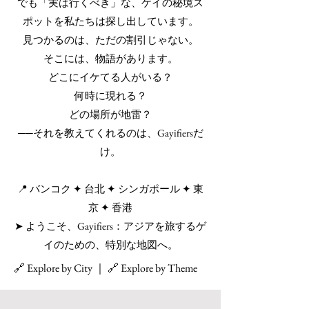
でも「実は行くべき」な、ゲイの秘境ス
ポットを私たちは探し出しています。
見つかるのは、ただの割引じゃない。
そこには、物語があります。
どこにイケてる人がいる？
何時に現れる？
どの場所が地雷？
──それを教えてくれるのは、Gayifiersだ
け。
📍 バンコク ✦ 台北 ✦ シンガポール ✦ 東
京 ✦ 香港
➤ ようこそ、Gayifiers：アジアを旅するゲ
イのための、特別な地図へ。
🔗 Explore by City ｜ 🔗 Explore by Theme