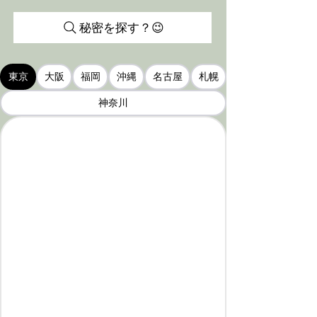
秘密を探す？😉
東京
大阪
福岡
沖縄
名古屋
札幌
神奈川