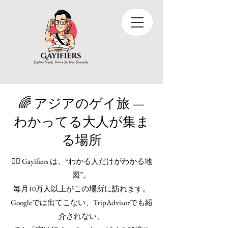
🌈 アジアのゲイ旅 —
わかってる大人が集ま
る場所
🏳️‍🌈 Gayifiers は、“わかる人だけがわかる地
図”。
毎月10万人以上がこの場所に訪れます。
Googleでは出てこない、TripAdvisorでも紹
介されない、