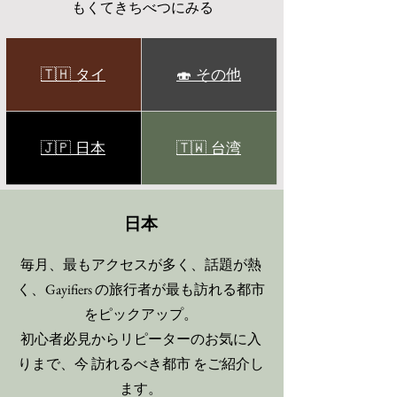
もくてきちべつにみる
🇹🇭 タイ
🍣 その他
🇯🇵 日本
🇹🇼 台湾
日本
毎月、最もアクセスが多く、話題が熱
く、Gayifiers の旅行者が最も訪れる都市
をピックアップ。
初心者必見からリピーターのお気に入
りまで、今 訪れるべき都市 をご紹介し
ます。