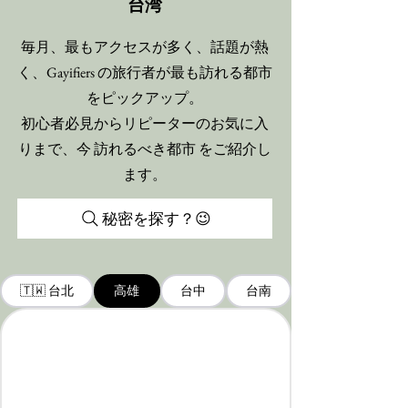
台湾
毎月、最もアクセスが多く、話題が熱
く、Gayifiers の旅行者が最も訪れる都市
をピックアップ。
初心者必見からリピーターのお気に入
りまで、今 訪れるべき都市 をご紹介し
ます。
秘密を探す？😉
🇹🇼 台北
高雄
台中
台南