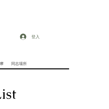
登入
摩
同志場所
ist