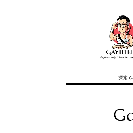
探索 Ga
Ga