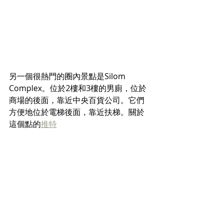
另一個很熱門的圈內景點是Silom 
Complex。位於2樓和3樓的男廁，位於
商場的後面，靠近中央百貨公司。它們
方便地位於電梯後面，靠近扶梯。關於
這個點的
推特