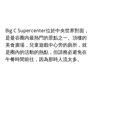
Big C Supercenter位於中央世界對面，
是曼谷圈內最熱門的景點之一。頂樓的
美食廣場，兒童遊戲中心旁的廁所，就
是圈內的活動的熱點，但請務必避免在
午餐時間前往，因為那時人流太多。