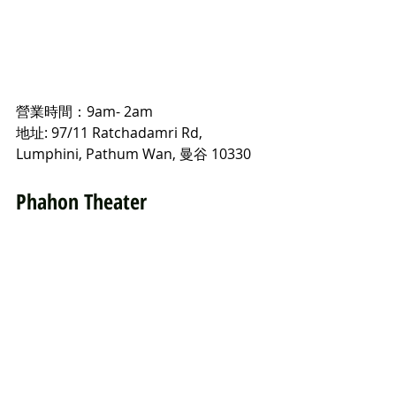
營業時間：9am- 2am
地址: 97/11 Ratchadamri Rd, 
Lumphini, Pathum Wan, 曼谷 10330
Phahon Theater