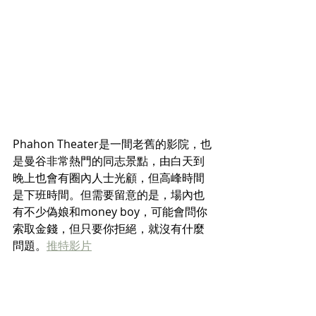
Phahon Theater是一間老舊的影院，也
是曼谷非常熱門的同志景點，由白天到
晚上也會有圈內人士光顧，但高峰時間
是下班時間。但需要留意的是，場內也
有不少
偽娘
和money boy，可能會問你
索取金錢，但只要你拒絕，就沒有什麼
問題。
推特影片