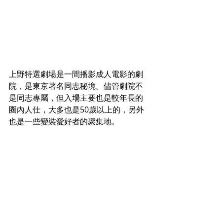
上野特選劇場是一間播影成人電影的劇
院，是東京著名同志秘境。儘管劇院不
是同志專屬，但入場主要也是較年長的
圈內人仕，大多也是50歲以上的，另外
也是一些變裝愛好者的聚集地。