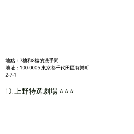
地點：7樓和8樓的洗手間
地址：
100-0006 東京都千代田區有樂町
2-7-1
10. 上野特選劇場 ⭐️⭐️⭐️