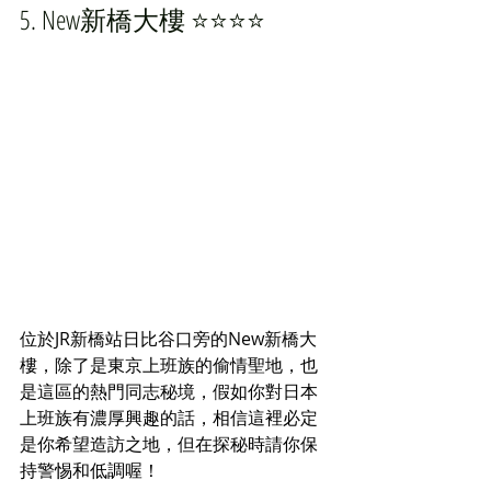
5. New新橋大樓 ⭐️⭐️⭐️⭐️
位於JR新橋站日比谷口旁的New新橋大
樓，除了是東京上班族的偷情聖地，也
是這區的熱門同志秘境，假如你對日本
上班族有濃厚興趣的話，相信這裡必定
是你希望造訪之地，但在探秘時請你
保
持警惕和低調喔！