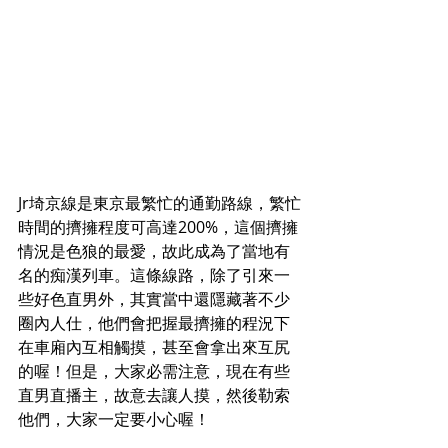
Jr埼京線是東京最繁忙的通勤路線，繁忙
時間的擠擁程度可高達200%，這個擠擁
情況是色狼的最愛，故此成為了當地有
名的痴漢列車。這條線路，除了引來一
些好色直男外，其實當中還隱藏著不少
圈內人仕，他們會把握最擠擁的程況下
在車廂內互相觸摸，甚至會拿出來互尻
的喔！但是，大家必需注意，現在
有些
直男直播主，故意去讓人摸，然後勒索
他們，大家一定要小心喔！