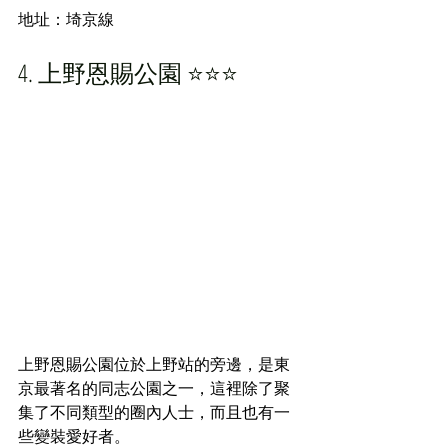
地址：埼京線
4. 上野恩賜公園 ⭐️⭐️⭐️
上野恩賜公園位於上野站的旁邊，是東
京最著名的同志公園之一，這裡除了聚
集了不同類型的圈內人士，而且也有一
些變裝愛好者。