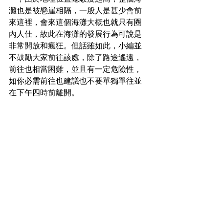
灘也是被
懸崖相隔，
一般人是甚少會前
來這裡，會來這個海灘大概也就只有圈
內人仕，故此在海灘的發展行為可說是
非常開放和瘋狂。但話雖如此，小編並
不鼓勵大家前往該處，除了路途遙遠，
前往也相當困難，並且有一定危險性，
如你必需前往也建議也不要單獨單往並
在下午四時前離開。