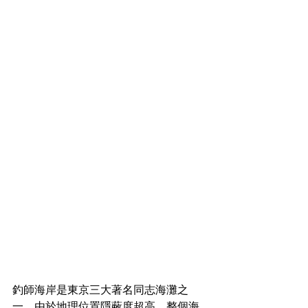
釣師海岸是東京三大著名同志海灘之
一，由於地理位置隱蔽度超高，整個海