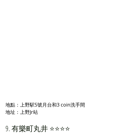
地點：上野駅5號月台和3 coin洗手間
地址：
上野Jr站
9. 有樂町丸井 ⭐️⭐️⭐️⭐️