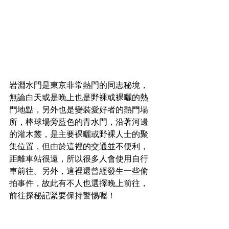
岩淵水門是東京非常熱門的同志秘境，
無論白天或是晚上也是野裸或裸曬的熱
門地點，另外也是變裝愛好者的熱門場
所，棒球場旁藍色的青水門，沿著河邊
的灌木叢，是主要裸曬或野裸人士的聚
集位置，但由於這裡的交通並不便利，
距離車站很遠，所以很多人會使用自行
車前往。另外，這裡還曾經發生一些偷
拍事件，故此有不人也選擇晚上前往，
前往探秘記緊要保持警惕喔！