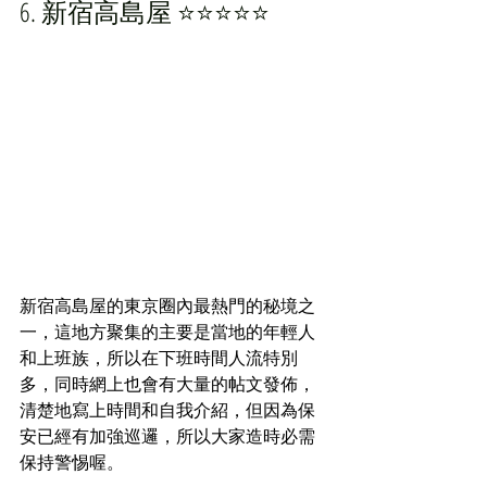
6. 新宿高島屋 ⭐️⭐️⭐️⭐️⭐️
新宿高島屋的東京圈內最熱門的秘境之
一，這地方聚集的主要是當地的年輕人
和上班族，所以在下班時間人流特別
多，同時網上也會有大量的帖文發佈，
清楚地寫上時間和自我介紹，但因為保
安已經有加強
巡邏，所以大家造時必需
保持警惕喔。