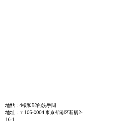
地點：4樓和B2的洗手間
地址：
〒
105-0004 東京都港区新橋2-
16-1