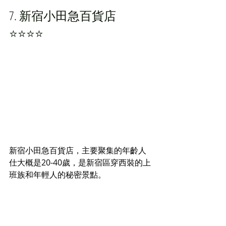
7. 新宿小田急百貨店 
⭐️⭐️⭐️⭐️
新宿小田急百貨店，主要聚集的年齡人
仕大概是20-40歲，是新宿區穿西裝的上
班族和年輕人的秘密景點。