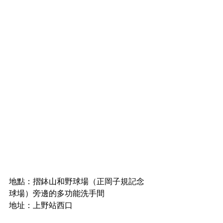
地點：摺鉢山和野球場（正岡子規記念
球場）旁邊的多功能洗手間
地址：上野站西口